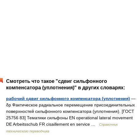
Смотреть что такое "сдвиг сильфонного
компенсатора (уплотнения)" в других словарях:
рабочий сдвиг сильфонного компенсатора (уплотнения)
—
δр Фактическое радиальное перемещение присоединительных
поверхностей сильфонного компенсатора (уплотнения). [ГОСТ
25756 83] Тематики сильфоны EN operational lateral movement
DE Arbeitsschub FR cisaillement en service …
Справочник
технического переводчика