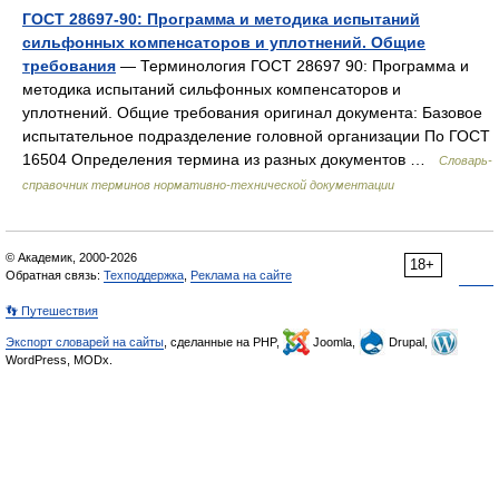
ГОСТ 28697-90: Программа и методика испытаний
сильфонных компенсаторов и уплотнений. Общие
требования
— Терминология ГОСТ 28697 90: Программа и
методика испытаний сильфонных компенсаторов и
уплотнений. Общие требования оригинал документа: Базовое
испытательное подразделение головной организации По ГОСТ
16504 Определения термина из разных документов …
Словарь-
справочник терминов нормативно-технической документации
© Академик, 2000-2026
18+
Обратная связь:
Техподдержка
,
Реклама на сайте
👣 Путешествия
Экспорт словарей на сайты
, сделанные на PHP,
Joomla,
Drupal,
WordPress, MODx.