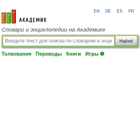
EN
DE
ES
FR
academic.ru
Словари и энциклопедии на Академике
Найти!
Толкования
Переводы
Книги
Игры ⚽